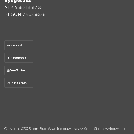
Bydgoszcz
NIP: 956 218 82 55
REGON: 340256526
LinkedIn
Facebook
YouTube
Instagram
Copyright ©2025
Lem-Bud
. Wszelkie prawa zastrzeżone. Strona wykorzystuje