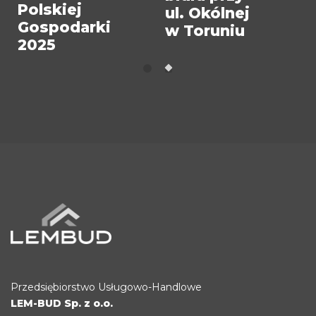
Polskiej
ul. Okólnej
Gospodarki
w Toruniu
2025
Przedsiębiorstwo Usługowo-Handlowe
LEM-BUD Sp. z o.o.