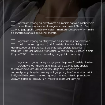
Wyrażam zgodę na przetwarzanie moich danych osobowych
przez Przedsiębiorstwo Usługowo-Handlowe LEM-BUD sp. z
o.o. oraz jego spółki zależne w celach marketingowych w tym m.in.
dla informowania o aktualnej ofercie.
Wyrażam zgodę na otrzymywanie informacji handlowych
(treści marketingowych) od Przedsiębiorstwa Usługowo-
Handlowego LEM-BUD sp. z o.o. oraz jego spółek zależnych
środkami komunikacji elektronicznej w rozumieniu ustawy z dnia
18 lipca 2002 r. o świadczeniu usług drogą elektroniczną.
Wyrażam zgodę na wykorzystywanie przez Przedsiębiorstwo
Usługowo-Handlowe LEM-BUD sp. z o.o. oraz jego spółek
zależnych telekomunikacyjnych urządzeń końcowych i
automatycznych systemów wywołujących tj. telefon, wiadomości
SMS/MMS dla celów marketingowych w rozumieniu przepisów
ustawy z dnia 16 lipca 2014 r. Prawo telekomunikacyjne