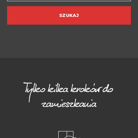
SZUKAJ
Tylko kilka kroków do
zamieszkania