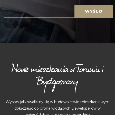
Nowe mieszkania w Toruniu i
Bydgoszczy
Wyspecjalizowaliśmy się w budownictwie mieszkaniowym
dołączając do grona wiodących Deweloperów w
województwie kujawsko-pomorskim.