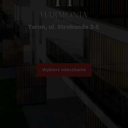
Toruń, ul. Strobanda 3-5
Wybierz mieszkanie