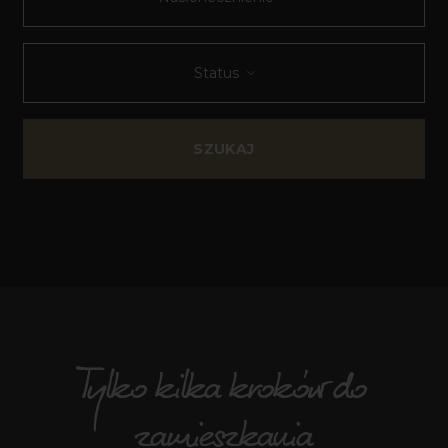
Status
SZUKAJ
Tylko kilka kroków do
zamieszkania