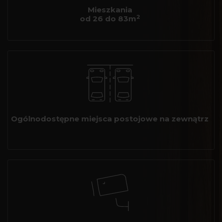
Mieszkania
2
od 26 do 83m
Ogólnodostępne miejsca postojowe na zewnątrz