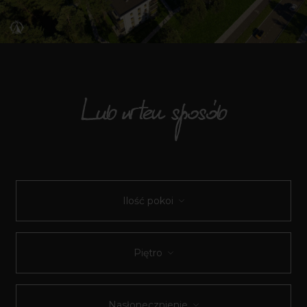
Lub w ten sposób
Ilość pokoi
Piętro
Nasłonecznienie