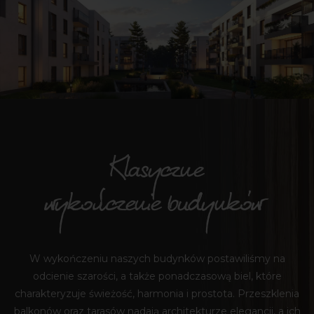
Klasyczne
wykończenie budynków
W wykończeniu naszych budynków postawiliśmy na
odcienie szarości, a także ponadczasową biel, które
charakteryzuje świeżość, harmonia i prostota. Przeszklenia
balkonów oraz tarasów nadają architekturze elegancji, a ich