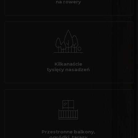
na rowery
Kilkanaście
tysięcy nasadzeń
Przestronne balkony,
ogródki, tarasy