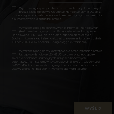
Wyrażam zgodę na przetwarzanie moich danych osobowych
przez Przedsiębiorstwo Usługowo-Handlowe LEM-BUD sp. z
o.o. oraz jego spółki zależne w celach marketingowych w tym m.in.
dla informowania o aktualnej ofercie.
Wyrażam zgodę na otrzymywanie informacji handlowych
(treści marketingowych) od Przedsiębiorstwa Usługowo-
Handlowego LEM-BUD sp. z o.o. oraz jego spółek zależnych
środkami komunikacji elektronicznej w rozumieniu ustawy z dnia
18 lipca 2002 r. o świadczeniu usług drogą elektroniczną.
Wyrażam zgodę na wykorzystywanie przez Przedsiębiorstwo
Usługowo-Handlowe LEM-BUD sp. z o.o. oraz jego spółek
zależnych telekomunikacyjnych urządzeń końcowych i
automatycznych systemów wywołujących tj. telefon, wiadomości
SMS/MMS dla celów marketingowych w rozumieniu przepisów
ustawy z dnia 16 lipca 2014 r. Prawo telekomunikacyjne