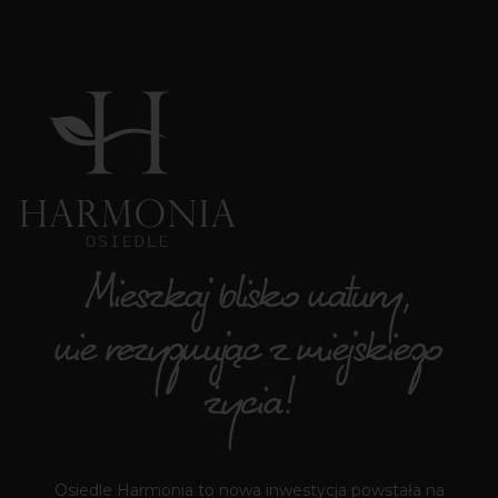
Mieszkaj blisko natury,
nie rezygnując z miejskiego
życia!
Osiedle Harmonia to nowa inwestycja powstała na