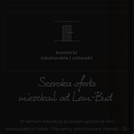
Komórki
lokatorskie i schowki
Szeroka oferta
mieszkań od Lem-Bud
W ramach inwestycji powstało łącznie aż 400
funkcjonalnych lokali. Oferujemy zróżnicowany metraż – 26–