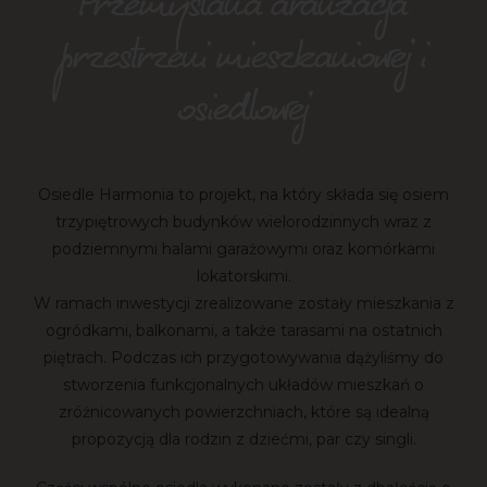
Przemyślana aranżacja
przestrzeni mieszkaniowej i
osiedlowej
Osiedle Harmonia to projekt, na który składa się osiem
trzypiętrowych budynków wielorodzinnych wraz z
podziemnymi halami garażowymi oraz komórkami
lokatorskimi.
W ramach inwestycji zrealizowane zostały mieszkania z
ogródkami, balkonami, a także tarasami na ostatnich
piętrach. Podczas ich przygotowywania dążyliśmy do
stworzenia funkcjonalnych układów mieszkań o
zróżnicowanych powierzchniach, które są idealną
propozycją dla rodzin z dziećmi, par czy singli.