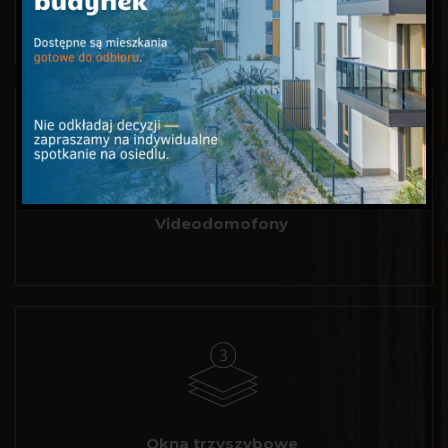
Windy
Videodomofony
Okna trzyszybowe