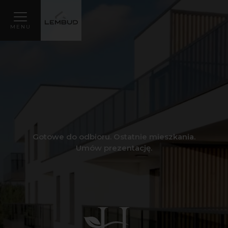
MENU
Gotowe do odbioru. Ostatnie mieszkania.
Umów prezentację.