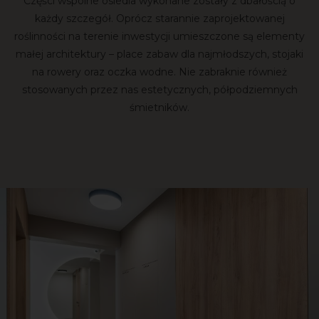
Części wspólne osiedla wykonane zostały z dbałością o
każdy szczegół. Oprócz starannie zaprojektowanej
roślinności na terenie inwestycji umieszczone są elementy
małej architektury – place zabaw dla najmłodszych, stojaki
na rowery oraz oczka wodne. Nie zabraknie również
stosowanych przez nas estetycznych, półpodziemnych
śmietników.