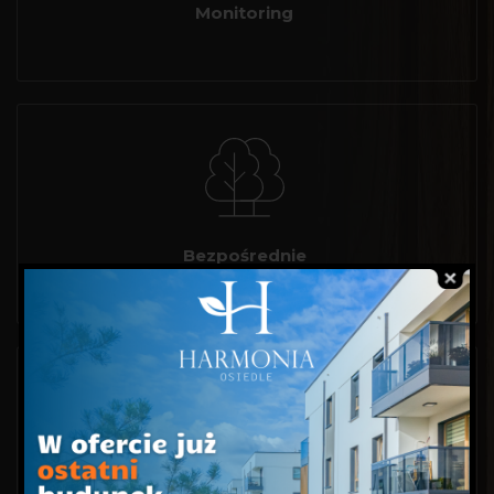
Monitoring
Bezpośrednie
sąsiedztwo lasu