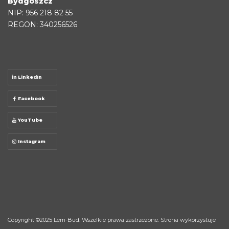
Bydgoszcz
NIP: 956 218 82 55
REGON: 340256526
LinkedIn
Facebook
YouTube
Instagram
Copyright ©2025
Lem-Bud
. Wszelkie prawa zastrzeżone. Strona wykorzystuje