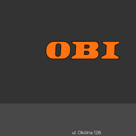
ul. Okólna 128