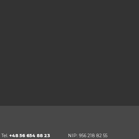
Tel.
+48 56 654 88 23
NIP: 956 218 82 55