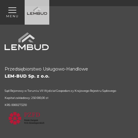
MENU
Przedsiębiorstwo Usługowo-Handlowe
LEM-BUD Sp. z o.o.
Sąd Rejonowy w Toruniu VII Wydział Gospodarczy Krajowego Rejestru Sądowego
Kapitał zakładowy: 250 000,00 zł
KRS: 0000273210