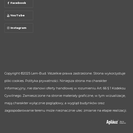
Facebook
YouTube
Instagram
Copyright ©2025
Lem-Bud
. Wszelkie prawa zastrzeżone. Strona wykorzystuje
pliki cookies.
Polityka prywatności
. Niniejsza strona ma charakter
informacyjny, nie stanowi oferty handlowej w rozumieniu Art. 66 § 1 Kodeksu
Cywilnego. Zamieszczone na stronie materiały graficzne, w tym wizualizacje,
mają charakter wyłącznie poglądowy, a wygląd budynków oraz
zagospodarowanie terenu może nieznacznie ulec zmianie na etapie realizacji.