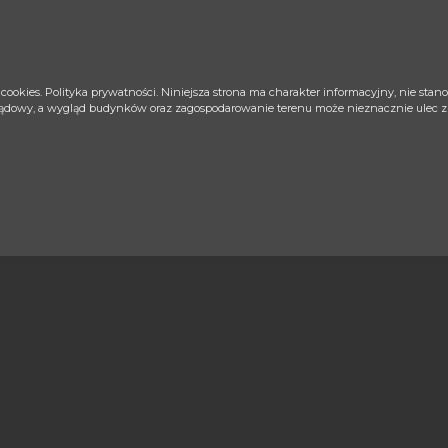
 cookies.
Polityka prywatności
. Niniejsza strona ma charakter informacyjny, nie sta
glądowy, a wygląd budynków oraz zagospodarowanie terenu może nieznacznie ulec zmi