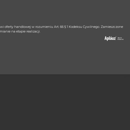
nowi oferty handlowej w rozumieniu Art. 66 § 1 Kodeksu Cywilnego. Zamieszczone
anie na etapie realizacji.