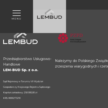
MENU
Przedsiębiorstwo Usługowo-
Należymy do Polskiego Związk
Handlowe
zrzeszenia wiarygodnych i rzet
LEM-BUD Sp. z o.o.
Sąd Rejonowy w Toruniu VII Wydział
Gospodarczy Krajowego Rejestru Sądowego
Kapitał zakładowy: 250 000,00 zł
KRS: 0000273210