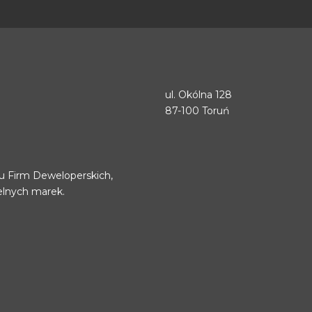
ul. Okólna 128
87-100 Toruń
u Firm Deweloperskich,
elnych marek.