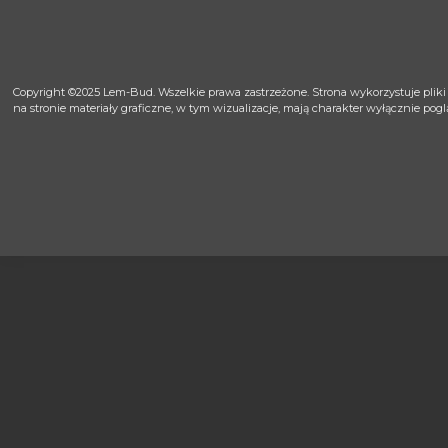
Copyright ©2025
Lem-Bud
. Wszelkie prawa zastrzeżone. Strona wykorzystuje pliki
na stronie materiały graficzne, w tym wizualizacje, mają charakter wyłącznie po