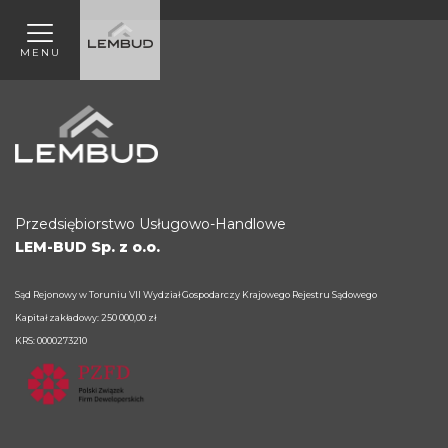
MENU
Przedsiębiorstwo Usługowo-Handlowe
LEM-BUD Sp. z o.o.
Sąd Rejonowy w Toruniu VII Wydział Gospodarczy Krajowego Rejestru Sądowego
Kapitał zakładowy: 250 000,00 zł
KRS: 0000273210