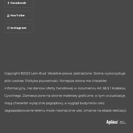
Facebook
YouTube
Instagram
Copyright ©2025
Lem-Bud
. Wszelkie prawa zastrzeżone. Strona wykorzystuje
pliki cookies.
Polityka prywatności
. Niniejsza strona ma charakter
informacyjny, nie stanowi oferty handlowej w rozumieniu Art. 66 § 1 Kodeksu
Cywilnego. Zamieszczone na stronie materiały graficzne, w tym wizualizacje,
mają charakter wyłącznie poglądowy, a wygląd budynków oraz
zagospodarowanie terenu może nieznacznie ulec zmianie na etapie realizacji.