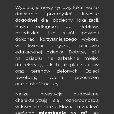
Wybierając nowy życiowy lokal, warto
dokładnie przemyśleć kwestię
dogodnej dla pociechy lokalizacji.
Bliska odległość do żłobków,
przedszkoli lub szkół pozwoli
dokonać korzystniejszego wyboru
w kwestii przyszłej placówki
edukacyjnej dziecka. Dobrze, jeśli
na osiedlu nie zabraknie miejsc
do rekreacji, takich jak place zabaw
oraz terenów zielonych. Dzieci
uwielbiają wolną przestrzeń
oraz bliskość natury.
Nasze inwestycje budowlane
charakteryzują się różnorodnością
w kwestii metrażu. Można tu znaleźć
zarówno
mieszkanie 55 m²
, jak