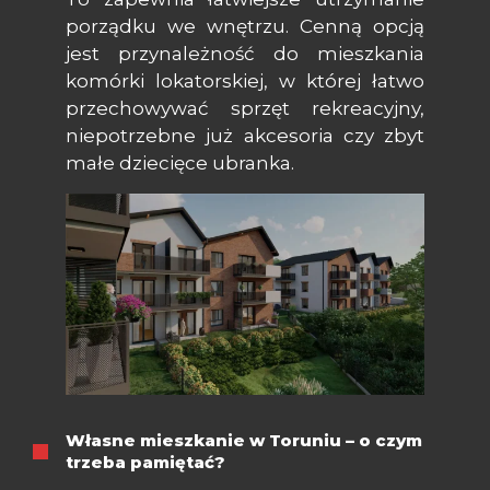
porządku we wnętrzu. Cenną opcją
jest przynależność do mieszkania
komórki lokatorskiej, w której łatwo
przechowywać sprzęt rekreacyjny,
niepotrzebne już akcesoria czy zbyt
małe dziecięce ubranka.
Własne mieszkanie w Toruniu – o czym
trzeba pamiętać?