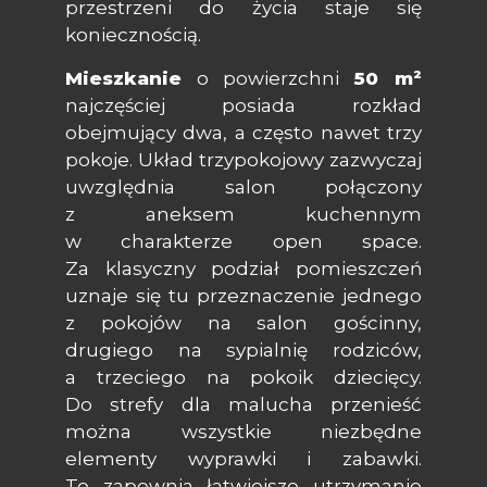
przestrzeni do życia staje się
koniecznością.
Mieszkanie
o powierzchni
50 m²
najczęściej posiada rozkład
obejmujący dwa, a często nawet trzy
pokoje. Układ trzypokojowy zazwyczaj
uwzględnia salon połączony
z aneksem kuchennym
w charakterze open space.
Za klasyczny podział pomieszczeń
uznaje się tu przeznaczenie jednego
z pokojów na salon gościnny,
drugiego na sypialnię rodziców,
a trzeciego na pokoik dziecięcy.
Do strefy dla malucha przenieść
można wszystkie niezbędne
elementy wyprawki i zabawki.
To zapewnia łatwiejsze utrzymanie