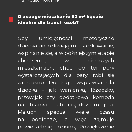
Podsumowanie
Dlaczego mieszkanie 50 m² będzie
idealne dla trzech osób?
Gdy umiejętności motoryczne
dziecka umożliwiają mu raczkowanie,
wspinanie się, a w późniejszym etapie
chodzenie, w niedużych
mieszkaniach, choć do tej pory
wystarczających dla pary, robi się
za ciasno. Do tego wyprawka dla
dziecka – jak wanienka, łóżeczko,
przewijak czy dodatkowa komoda
na ubranka – zabierają dużo miejsca.
Maluch spędza wiele czasu
na podłodze, a więc zajmuje
powierzchnię poziomą. Powiększenie