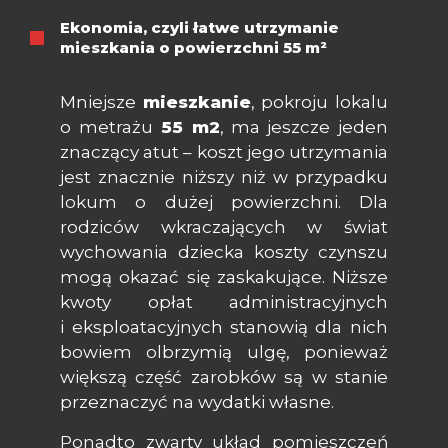
Ekonomia, czyli łatwe utrzymanie
mieszkania o powierzchni 55 m²
Mniejsze
mieszkanie
, pokroju lokalu
o metrażu
55 m
2
, ma jeszcze jeden
znaczący atut – koszt jego utrzymania
jest znacznie niższy niż w przypadku
lokum o dużej powierzchni. Dla
rodziców wkraczających w świat
wychowania dziecka koszty czynszu
mogą okazać się zaskakujące. Niższe
kwoty opłat administracyjnych
i eksploatacyjnych stanowią dla nich
bowiem olbrzymią ulgę, ponieważ
większą część zarobków są w stanie
przeznaczyć na wydatki własne.
Ponadto zwarty układ pomieszczeń