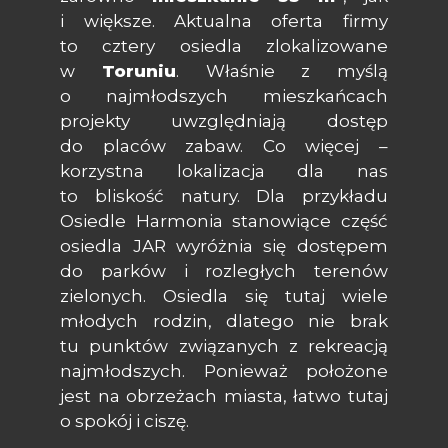
i większe. Aktualna oferta firmy
to cztery osiedla zlokalizowane
w
Toruniu
. Właśnie z myślą
o najmłodszych mieszkańcach
projekty uwzględniają dostęp
do placów zabaw. Co więcej –
korzystna lokalizacja dla nas
to bliskość natury. Dla przykładu
Osiedle Harmonia
stanowiące część
osiedla JAR wyróżnia się dostępem
do parków i rozległych terenów
zielonych. Osiedla się tutaj wiele
młodych rodzin, dlatego nie brak
tu punktów związanych z rekreacją
najmłodszych. Ponieważ położone
jest na obrzeżach miasta, łatwo tutaj
o spokój i ciszę.