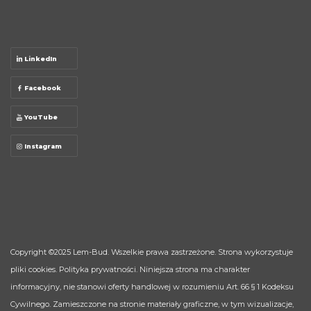
LinkedIn
Facebook
YouTube
Instagram
Copyright ©2025
Lem-Bud
. Wszelkie prawa zastrzeżone. Strona wykorzystuje
pliki cookies.
Polityka prywatności
. Niniejsza strona ma charakter
informacyjny, nie stanowi oferty handlowej w rozumieniu Art. 66 § 1 Kodeksu
Cywilnego. Zamieszczone na stronie materiały graficzne, w tym wizualizacje,