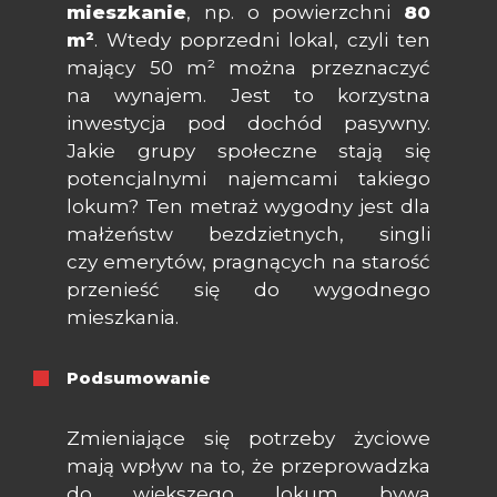
mieszkanie
, np. o powierzchni
80
m²
. Wtedy poprzedni lokal, czyli ten
mający 50 m² można przeznaczyć
na wynajem. Jest to korzystna
inwestycja pod dochód pasywny.
Jakie grupy społeczne stają się
potencjalnymi najemcami takiego
lokum? Ten metraż wygodny jest dla
małżeństw bezdzietnych, singli
czy emerytów, pragnących na starość
przenieść się do wygodnego
mieszkania.
Podsumowanie
Zmieniające się potrzeby życiowe
mają wpływ na to, że przeprowadzka
do większego lokum bywa