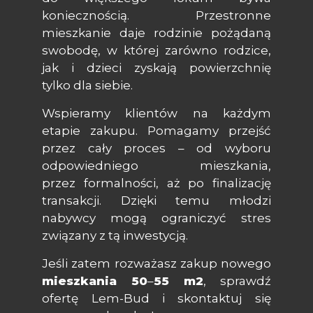
koniecznością. Przestronne
mieszkanie daje rodzinie pożądaną
swobodę, w której zarówno rodzice,
jak i dzieci zyskają powierzchnię
tylko dla siebie.
Wspieramy klientów na każdym
etapie zakupu. Pomagamy przejść
przez cały proces – od wyboru
odpowiedniego mieszkania,
przez formalności, aż po finalizację
transakcji. Dzięki temu młodzi
nabywcy mogą ograniczyć stres
związany z tą inwestycją.
Jeśli zatem rozważasz zakup nowego
mieszkania 50
–
55
m
2
,
sprawdź
ofertę Lem-Bud
i
skontaktuj się