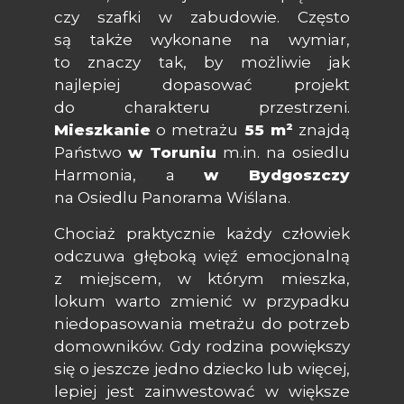
czy szafki w zabudowie. Często
są także wykonane na wymiar,
to znaczy tak, by możliwie jak
najlepiej dopasować projekt
do charakteru przestrzeni.
Mieszkanie
o metrażu
55 m²
znajdą
Państwo
w Toruniu
m.in. na osiedlu
Harmonia, a
w Bydgoszczy
na Osiedlu Panorama Wiślana.
Chociaż praktycznie każdy człowiek
odczuwa głęboką więź emocjonalną
z miejscem, w którym mieszka,
lokum warto zmienić w przypadku
niedopasowania metrażu do potrzeb
domowników. Gdy rodzina powiększy
się o jeszcze jedno dziecko lub więcej,
lepiej jest zainwestować w większe