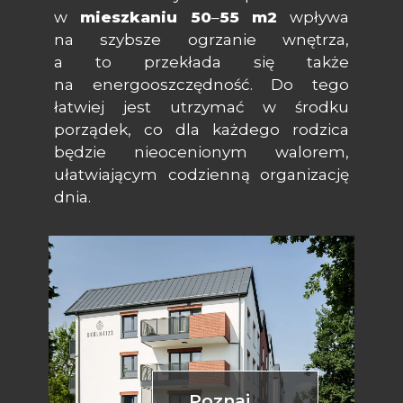
w
mieszkaniu 50
–
55 m
2
wpływa
na szybsze ogrzanie wnętrza,
a to przekłada się także
na energooszczędność. Do tego
łatwiej jest utrzymać w środku
porządek, co dla każdego rodzica
będzie nieocenionym walorem,
ułatwiającym codzienną organizację
dnia.
Poznaj