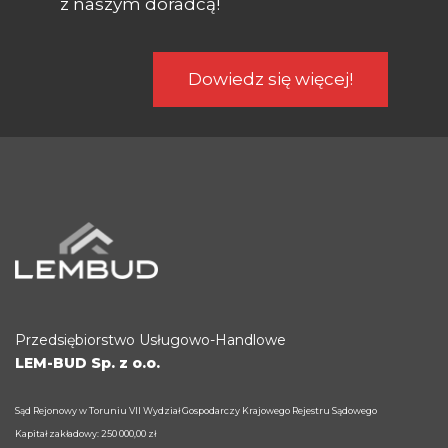
z naszym doradcą
!
Dowiedz się więcej!
Przedsiębiorstwo Usługowo-Handlowe
LEM-BUD Sp. z o.o.
Sąd Rejonowy w Toruniu VII Wydział Gospodarczy Krajowego Rejestru Sądowego
Kapitał zakładowy: 250 000,00 zł