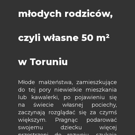
młodych rodziców,
czyli własne 50 m²
w Toruniu
Młode małżeństwa, zamieszkujące
do tej pory niewielkie mieszkania
lub kawalerki, po pojawieniu się
na świecie własnej pociechy,
zaczynają rozglądać się za czymś
większym. Pragnąc podarować
swojemu dziecku więcej
przestrzeni do rozwoju, szukają