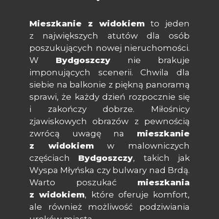
Mieszkanie z widokiem
to jeden
z największych atutów dla osób
poszukujących nowej nieruchomości.
W
Bydgoszczy
nie brakuje
imponujących scenerii. Chwila dla
siebie na balkonie z piękną panoramą
sprawi, że każdy dzień rozpocznie się
i zakończy dobrze. Miłośnicy
zjawiskowych obrazów z pewnością
zwrócą uwagę na
mieszkanie
z widokiem
w malowniczych
częściach
Bydgoszczy
, takich jak
Wyspa Młyńska czy bulwary nad Brdą.
Warto poszukać
mieszkania
z widokiem
, które oferuje komfort,
ale również możliwość podziwiania