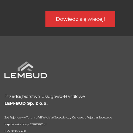
Dowiedz się więcej!
Przedsiębiorstwo Usługowo-Handlowe
LEM-BUD Sp. z o.o.
Sąd Rejonowy w Toruniu VII Wydział Gospodarczy Krajowego Rejestru Sądowego
Kapitał zakładowy: 250 000,00 zł
KRS: 0000273210