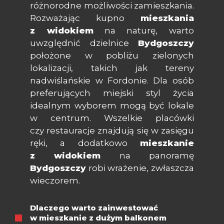
różnorodne możliwości zamieszkania.
Rozważając kupno
mieszkania
z widokiem
na naturę, warto
uwzględnić dzielnice
Bydgoszczy
położone w pobliżu zielonych
lokalizacji, takich jak tereny
nadwiślańskie w Fordonie. Dla osób
preferujących miejski styl życia
idealnym wyborem mogą być lokale
w centrum. Wszelkie placówki
czy restauracje znajdują się w zasięgu
ręki, a dodatkowo
mieszkanie
z widokiem
na panoramę
Bydgoszczy
robi wrażenie, zwłaszcza
wieczorem.
Dlaczego warto zainwestować
w mieszkanie z dużym balkonem