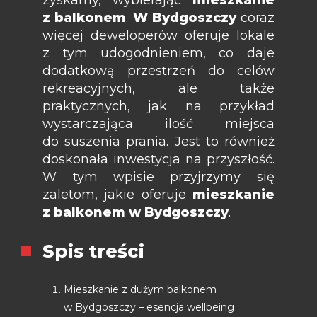
zyskamy, wybierając
mieszkanie
z balkonem
.
W Bydgoszczy
coraz
więcej deweloperów oferuje lokale
z tym udogodnieniem, co daje
dodatkową przestrzeń do celów
rekreacyjnych, ale także
praktycznych, jak na przykład
wystarczająca ilość miejsca
do suszenia prania. Jest to również
doskonała inwestycja na przyszłość.
W tym wpisie przyjrzymy się
zaletom, jakie oferuje
mieszkanie
z balkonem w Bydgoszczy
.
Spis treści
Mieszkanie z dużym balkonem
w Bydgoszczy – esencja wellbeing