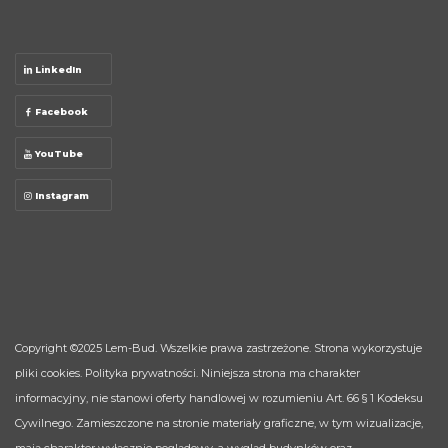
LinkedIn
Facebook
YouTube
Instagram
Copyright ©2025
Lem-Bud
. Wszelkie prawa zastrzeżone. Strona wykorzystuje
pliki cookies.
Polityka prywatności
. Niniejsza strona ma charakter
informacyjny, nie stanowi oferty handlowej w rozumieniu Art. 66 § 1 Kodeksu
Cywilnego. Zamieszczone na stronie materiały graficzne, w tym wizualizacje,