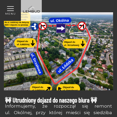
MENU
🚧 Utrudniony dojazd do naszego biura 🚧
Informujemy, że rozpoczął się remont
ul. Okólnej, przy której mieści się siedziba