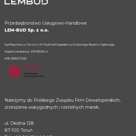
Przedsiębiorstwo Usługowo-Handlowe
LEM-BUD Sp. z o.o.
Sąd Rejonowy w Toruniu VII Wydział Gospodarczy Krajowego Rejestru Sądowego
Kapitał zakładowy: 250 000,00 zł
KRS: 0000273210
Należymy do Polskiego Związku Firm Deweloperskich,
zrzeszenia wiarygodnych i rzetelnych marek.
ul. Okólna 128
87-100 Toruń