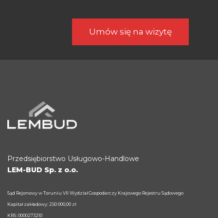
Umów się na wizytę
Przedsiębiorstwo Usługowo-Handlowe
LEM-BUD Sp. z o.o.
Sąd Rejonowy w Toruniu VII Wydział Gospodarczy Krajowego Rejestru Sądowego
Kapitał zakładowy: 250 000,00 zł
KRS: 0000273210